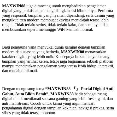
MAXWIN88
juga dirancang untuk menghadirkan pengalaman
digital yang praktis tanpa menghilangkan sisi hiburannya. Performa
yang responsif, tampilan yang nyaman dipandang, serta desain yang
mengikuti tren modern membuat aktivitas menjelajah terasa lebih
ringan. Tidak terlalu serius, tidak terlalu kaku, dan tentunya tidak
membosankan seperti menunggu WiFi kembali normal.
Bagi pengguna yang menyukai dunia gaming dengan tampilan
modern dan suasana yang berbeda,
MAXWIN88
menawarkan
karakter digital yang lebih unik. Konsepnya bukan hanya tentang
tampilan yang terlihat keren, tetapi juga bagaimana sebuah platform
mampu menciptakan pengalaman yang terasa lebih hidup, interaktif,
dan mudah dinikmati.
Dengan mengusung tema
“MAXWIN88 『』 Portal Digital Anti
Gabut, Auto Bikin Betah”
,
MAXWIN88
hadir sebagai ruang
digital untuk menikmati suasana gaming yang lebih fresh, gaul, dan
anti-mainstream. Cocok untuk kamu yang ingin mencari
pengalaman digital dengan tampilan kekinian, navigasi praktis, serta
vibes yang tidak terasa monoton.