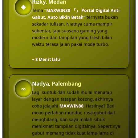
Rizky, Medan
◈
Tema
“MAXWIN88 『』 Portal Digital Anti
Gabut, Auto Bikin Betah”
ternyata bukan
sekadar tulisan. Niatnya cuma mampir
sebentar, tapi suasana gaming yang
modern dan tampilan yang fresh bikin
waktu terasa jalan pakai mode turbo.
⌁ 8 Menit lalu
Nadya, Palembang
∞
Lagi suntuk dan sudah mulai menatap
layar dengan tatapan kosong, akhirnya
coba jelajahi
MAXWIN88
. Hasilnya? Bad
mood perlahan mundur, rasa gabut ikut
menghilang, dan saya malah sibuk
menikmati tampilan digitalnya. Sepertinya
gabut memang tidak kuat lama-lama di