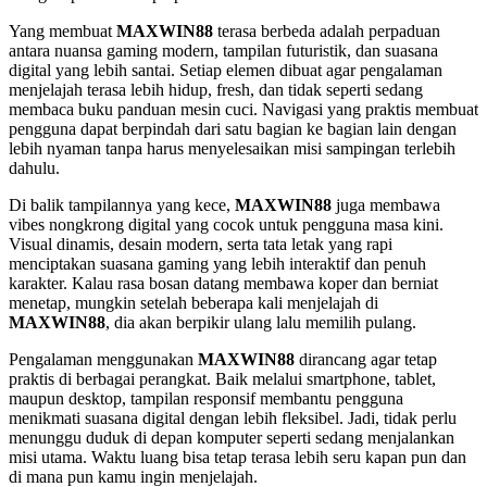
Yang membuat
MAXWIN88
terasa berbeda adalah perpaduan
antara nuansa gaming modern, tampilan futuristik, dan suasana
digital yang lebih santai. Setiap elemen dibuat agar pengalaman
menjelajah terasa lebih hidup, fresh, dan tidak seperti sedang
membaca buku panduan mesin cuci. Navigasi yang praktis membuat
pengguna dapat berpindah dari satu bagian ke bagian lain dengan
lebih nyaman tanpa harus menyelesaikan misi sampingan terlebih
dahulu.
Di balik tampilannya yang kece,
MAXWIN88
juga membawa
vibes nongkrong digital yang cocok untuk pengguna masa kini.
Visual dinamis, desain modern, serta tata letak yang rapi
menciptakan suasana gaming yang lebih interaktif dan penuh
karakter. Kalau rasa bosan datang membawa koper dan berniat
menetap, mungkin setelah beberapa kali menjelajah di
MAXWIN88
, dia akan berpikir ulang lalu memilih pulang.
Pengalaman menggunakan
MAXWIN88
dirancang agar tetap
praktis di berbagai perangkat. Baik melalui smartphone, tablet,
maupun desktop, tampilan responsif membantu pengguna
menikmati suasana digital dengan lebih fleksibel. Jadi, tidak perlu
menunggu duduk di depan komputer seperti sedang menjalankan
misi utama. Waktu luang bisa tetap terasa lebih seru kapan pun dan
di mana pun kamu ingin menjelajah.