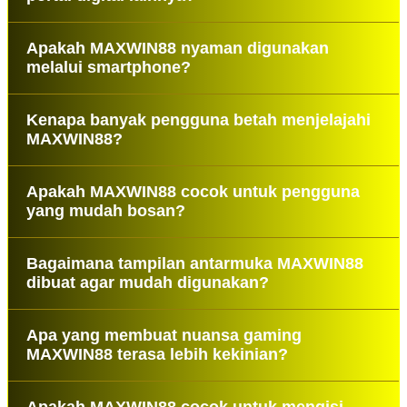
kekinian, serta navigasi yang praktis membuat rasa
MAXWIN88 tidak hanya mengandalkan tampilan
gabut perlahan kehilangan alasan untuk bertahan.
Apakah MAXWIN88 nyaman digunakan
yang terlihat keren, tetapi juga menghadirkan
Niatnya cuma mampir sebentar, tapi jangan kaget
melalui smartphone?
perpaduan antara nuansa gaming modern, desain
kalau waktu tiba-tiba ikut menghilang tanpa pamit.
futuristik, dan pengalaman digital yang lebih
Tentu. MAXWIN88 dirancang dengan tampilan
santai. Konsepnya dibuat anti-mainstream agar
Kenapa banyak pengguna betah menjelajahi
responsif agar tetap nyaman digunakan melalui
pengguna tidak merasa sedang menjelajahi
MAXWIN88?
smartphone, tablet, maupun desktop. Jadi, kamu
platform yang copy-paste dari tempat lain.
tidak perlu duduk di depan komputer seperti
Karena MAXWIN88 punya kombinasi yang sulit
sedang menjalankan misi utama. Cukup gunakan
Apakah MAXWIN88 cocok untuk pengguna
diabaikan: tampilan modern, suasana gaming yang
perangkat yang tersedia dan jelajahi suasana
yang mudah bosan?
hidup, navigasi simpel, dan vibes digital yang
digital MAXWIN88 dengan lebih praktis.
santai. Awalnya mungkin hanya ingin melihat-lihat,
MAXWIN88 dibuat untuk menghadirkan suasana
kemudian mulai menjelajah, lalu tiba-tiba muncul
Bagaimana tampilan antarmuka MAXWIN88
yang lebih dinamis dan tidak terasa datar. Dengan
pertanyaan klasik: “Loh, kok sudah selama ini?”
dibuat agar mudah digunakan?
konsep visual modern serta nuansa gaming yang
kekinian, pengalaman menjelajah terasa lebih
MAXWIN88 menggunakan tata letak yang rapi
hidup. Kalau rasa bosan masih tetap bertahan,
Apa yang membuat nuansa gaming
dengan navigasi yang sederhana dan mudah
mungkin dia memang punya mental sekuat boss
MAXWIN88 terasa lebih kekinian?
dipahami. Berbagai menu dirancang agar dapat
terakhir.
ditemukan dengan lebih cepat, sehingga
MAXWIN88 memadukan elemen visual modern,
pengguna tidak perlu berkeliling seperti sedang
Apakah MAXWIN88 cocok untuk mengisi