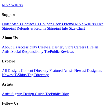
MAXWIN88
Support
Order Status
Contact Us
Coupon Codes
Promo MAXWIN88
Free
Shipping
Refunds & Returns
Shipping Info
Size Chart
About Us
About Us
Accessibility
Create a Dashery Store
Careers
Hire an
Artist
Social Responsibility
TeePublic Reviews
Explore
All Designs
Content Directory
Featured Artists
Newest Designers
Newest T-Shirts
Tag Directory
Artists
Artist Signup
Design Guide
TeePublic Blog
Follow Us