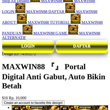
Shop All Designs
MAXWIN88
MAXWIN88
LOGIN
MAXWIN88 DAFTAR
MAXWIN88
ABOUT
MAXWIN88 TUTORIAL
MAXWIN88
PANDUAN
MAXWIN88 GAME
MAXWIN88
ALTERNATIF
LOGIN
DAFTAR
Design ID: 74165272
MAXWIN88 『』 Portal
Digital Anti Gabut, Auto Bikin
Betah
$16
Rp. 10,000
Create an account to favorite this design!