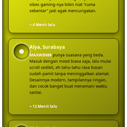
vibes gaming-nya bikin niat “cuma
sebentar” jadi agak mencurigakan.
⌁ 4 Menit lalu
Alya, Surabaya
𖣔
MAXWIN88
punya suasana yang beda.
Masuk dengan mood biasa saja, lalu mulai
scroll sedikit, eh tahu-tahu rasa bosan
sudah pamit tanpa meninggalkan alamat.
Desainnya modern, tampilannya ringan,
dan cocok banget buat menemani waktu
santai.
⌁ 12 Menit lalu