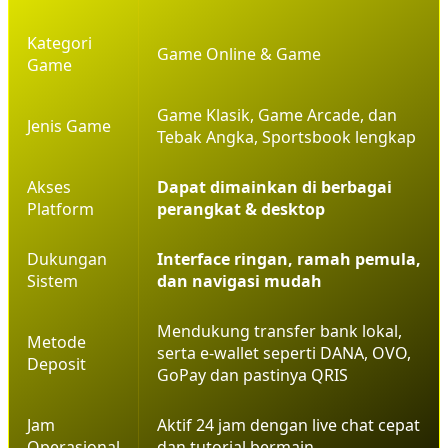
Kategori
Game Online & Game
Game
Game Klasik, Game Arcade, dan
Jenis Game
Tebak Angka, Sportsbook lengkap
Akses
Dapat dimainkan di berbagai
Platform
perangkat & desktop
Dukungan
Interface ringan, ramah pemula,
Sistem
dan navigasi mudah
Mendukung transfer bank lokal,
Metode
serta e-wallet seperti DANA, OVO,
Deposit
GoPay dan pastinya QRIS
Jam
Aktif 24 jam dengan live chat cepat
Operasional
dan tutorial bermain