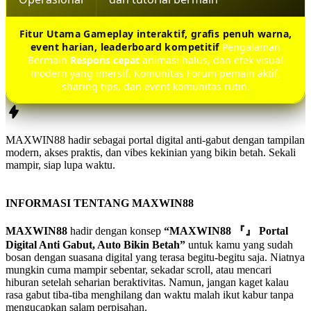
Fitur Utama Gameplay interaktif, grafis penuh warna,
event harian, leaderboard kompetitif
Pengalaman
Bermain
Respons cepat
animasi halus, dan efek visual
modern yang imersif. Komunitas Forum pemain aktif,
sharing tips, dan event komunitas rutin.
MAXWIN88 hadir sebagai portal digital anti-gabut dengan tampilan
modern, akses praktis, dan vibes kekinian yang bikin betah. Sekali
mampir, siap lupa waktu.
INFORMASI TENTANG MAXWIN88
MAXWIN88
hadir dengan konsep
“MAXWIN88 『』 Portal
Digital Anti Gabut, Auto Bikin Betah”
untuk kamu yang sudah
bosan dengan suasana digital yang terasa begitu-begitu saja. Niatnya
mungkin cuma mampir sebentar, sekadar scroll, atau mencari
hiburan setelah seharian beraktivitas. Namun, jangan kaget kalau
rasa gabut tiba-tiba menghilang dan waktu malah ikut kabur tanpa
mengucapkan salam perpisahan.