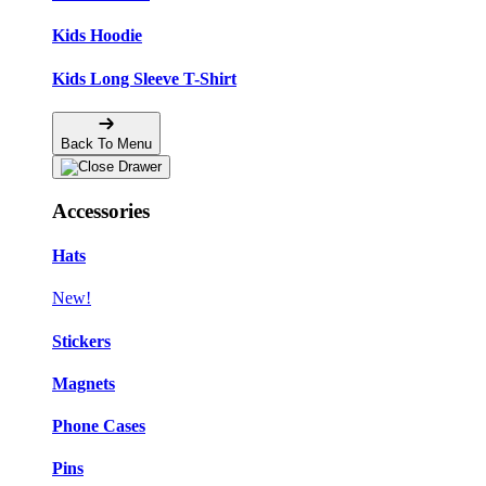
Kids Hoodie
Kids Long Sleeve T-Shirt
Back To Menu
Accessories
Hats
New!
Stickers
Magnets
Phone Cases
Pins