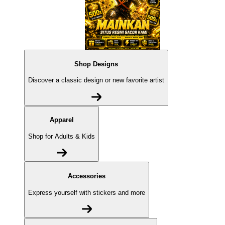
Shop Designs
Discover a classic design or new favorite artist
Apparel
Shop for Adults & Kids
Accessories
Express yourself with stickers and more