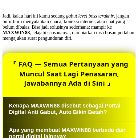
Jadi, kalau hari ini kamu sedang
gabut level boss terakhir
, jangan
buru-buru menyalahkan cuaca, koneksi internet, atau chat yang
belum dibalas. Bisa jadi solusinya sederhana: mampir ke
MAXWIN88
, jelajahi suasananya, dan biarkan rasa bosan perlahan
mengajukan surat pengunduran diri.
『 FAQ — Semua Pertanyaan yang
Muncul Saat Lagi Penasaran,
Jawabannya Ada di Sini 』
Kenapa MAXWIN88 disebut sebagai Portal
Digital Anti Gabut, Auto Bikin Betah?
Karena MAXWIN88 hadir dengan suasana digital
Apa yang membuat MAXWIN88 berbeda dari
yang dibuat lebih fresh, modern, dan tidak terasa
portal digital lainnya?
monoton. Konsep gaming yang dinamis, tampilan